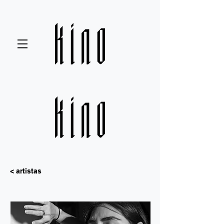
< artistas